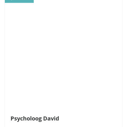
Psycholoog David