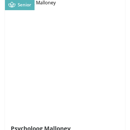
Senior
Psycholoog Malloney