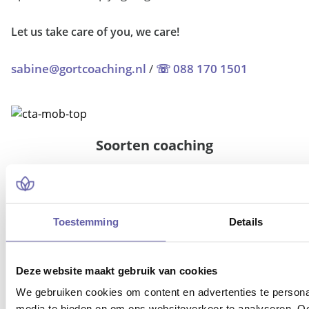
Let us take care of you, we care!
sabine@gortcoaching.nl
/
☏ 088 170 1501
Soorten coaching
Ontdek alle soorten coaching
Toestemming
Details
Deze website maakt gebruik van cookies
We gebruiken cookies om content en advertenties te personal
media te bieden en om ons websiteverkeer te analyseren. Oo