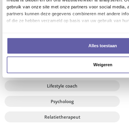
gebruik van onze site met onze partners voor social media,
MEESTGEZOCHTE SOORTEN
partners kunnen deze gegevens combineren met andere inform
of die ze hebben verzameld op basis van uw gebruik van hun
COACHING
Loopbaancoach
Alles toestaan
Life coach
Weigeren
Burn-out coach
Lifestyle coach
Psycholoog
Relatietherapeut