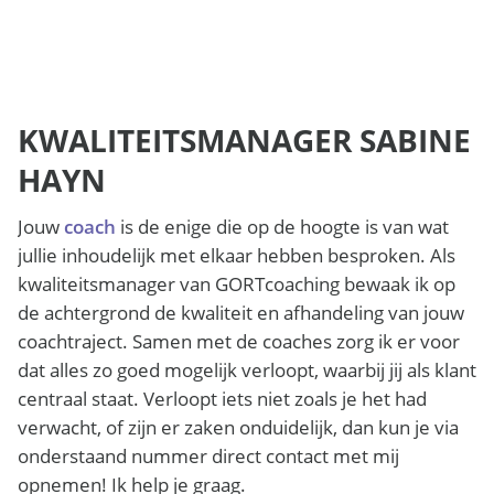
KWALITEITSMANAGER SABINE
HAYN
Jouw
coach
is de enige die op de hoogte is van wat
jullie inhoudelijk met elkaar hebben besproken. Als
kwaliteitsmanager van GORTcoaching bewaak ik op
de achtergrond de kwaliteit en afhandeling van jouw
coachtraject. Samen met de coaches zorg ik er voor
dat alles zo goed mogelijk verloopt, waarbij jij als klant
centraal staat. Verloopt iets niet zoals je het had
verwacht, of zijn er zaken onduidelijk, dan kun je via
onderstaand nummer direct contact met mij
opnemen! Ik help je graag.