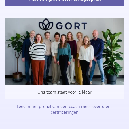
Ons team staat voor je klaar
Lees in het profiel van een coach meer over diens
certificeringen