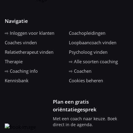
Navigatie
⇨ Inloggen voor klanten
Coachopleidingen
Coaches vinden
Loopbaancoach vinden
Relatietherapeut vinden
Psycholoog vinden
Therapie
⇨ Alle soorten coaching
⇨ Coaching info
⇨ Coachen
Kennisbank
Cookies beheren
Plan een gratis
oriëntatiegesprek
Met een coach naar keuze. Boek
direct in de agenda.