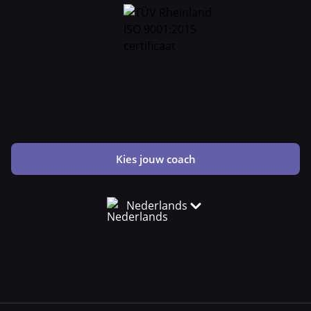
Kies jouw coach
Nederlands