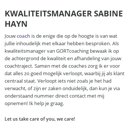
KWALITEITSMANAGER SABINE
HAYN
Jouw
coach
is de enige die op de hoogte is van wat
jullie inhoudelijk met elkaar hebben besproken. Als
kwaliteitsmanager van GORTcoaching bewaak ik op
de achtergrond de kwaliteit en afhandeling van jouw
coachtraject. Samen met de coaches zorg ik er voor
dat alles zo goed mogelijk verloopt, waarbij jij als klant
centraal staat. Verloopt iets niet zoals je het had
verwacht, of zijn er zaken onduidelijk, dan kun je via
onderstaand nummer direct contact met mij
opnemen! Ik help je graag.
Let us take care of you, we care!