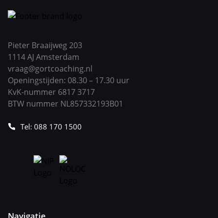
Pieter Braaijweg 203
1114 AJ Amsterdam
vraag@gortcoaching.nl
Openingstijden: 08.30 – 17.30 uur
KvK-nummer 6817 3717
BTW nummer NL857332193B01
Tel: 088 170 1500
Navigatie