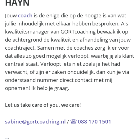
HAYN
Jouw
coach
is de enige die op de hoogte is van wat
jullie inhoudelijk met elkaar hebben besproken. Als
kwaliteitsmanager van GORTcoaching bewaak ik op
de achtergrond de kwaliteit en afhandeling van jouw
coachtraject. Samen met de coaches zorg ik er voor
dat alles zo goed mogelijk verloopt, waarbij jij als klant
centraal staat. Verloopt iets niet zoals je het had
verwacht, of zijn er zaken onduidelijk, dan kun je via
onderstaand nummer direct contact met mij
opnemen! Ik help je graag.
Let us take care of you, we care!
sabine@gortcoaching.nl
/
☏ 088 170 1501