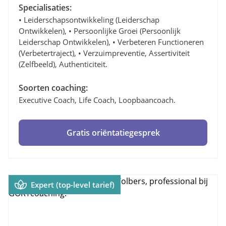
Specialisaties:
• Leiderschapsontwikkeling (leiderschap
Ontwikkelen), • Persoonlijke Groei (persoonlijk
Leiderschap Ontwikkelen), • Verbeteren Functioneren
(verbetertraject), • Verzuimpreventie, Assertiviteit
(zelfbeeld), Authenticiteit.
Soorten coaching:
Executive Coach, Life Coach, Loopbaancoach.
Gratis oriëntatiegesprek
Expert (top-level tarief)