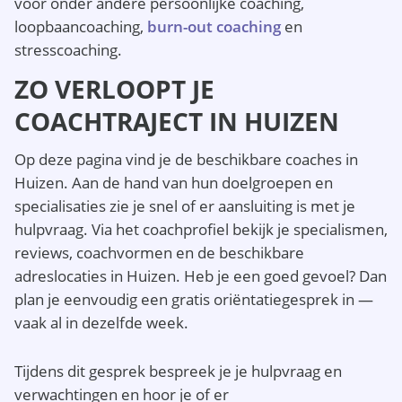
voor onder andere persoonlijke coaching,
loopbaancoaching,
burn-out coaching
en
stresscoaching.
ZO VERLOOPT JE
COACHTRAJECT IN HUIZEN
Op deze pagina vind je de beschikbare coaches in
Huizen. Aan de hand van hun doelgroepen en
specialisaties zie je snel of er aansluiting is met je
hulpvraag. Via het coachprofiel bekijk je specialismen,
reviews, coachvormen en de beschikbare
adreslocaties in Huizen. Heb je een goed gevoel? Dan
plan je eenvoudig een gratis oriëntatiegesprek in —
vaak al in dezelfde week.
Tijdens dit gesprek bespreek je je hulpvraag en
verwachtingen en hoor je of er