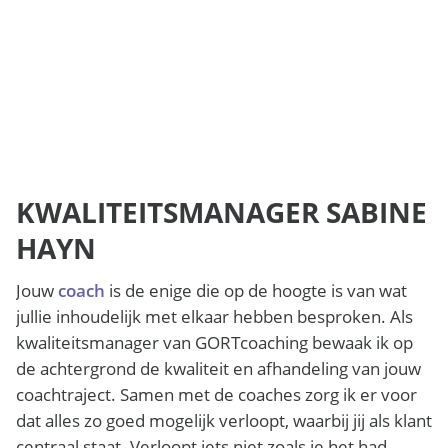
KWALITEITSMANAGER SABINE
HAYN
Jouw
coach
is de enige die op de hoogte is van wat
jullie inhoudelijk met elkaar hebben besproken. Als
kwaliteitsmanager van GORTcoaching bewaak ik op
de achtergrond de kwaliteit en afhandeling van jouw
coachtraject. Samen met de coaches zorg ik er voor
dat alles zo goed mogelijk verloopt, waarbij jij als klant
centraal staat. Verloopt iets niet zoals je het had