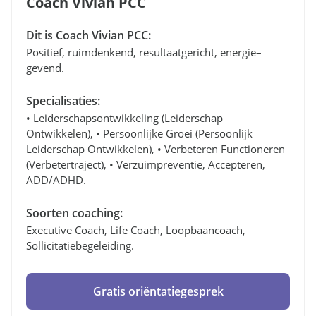
Coach Vivian PCC
Dit is Coach Vivian PCC:
Positief, ruimdenkend, resultaatgericht, energie–
gevend.
Specialisaties:
• Leiderschapsontwikkeling (leiderschap
Ontwikkelen), • Persoonlijke Groei (persoonlijk
Leiderschap Ontwikkelen), • Verbeteren Functioneren
(verbetertraject), • Verzuimpreventie, Accepteren,
ADD/ADHD.
Soorten coaching:
Executive Coach, Life Coach, Loopbaancoach,
Sollicitatiebegeleiding.
Gratis oriëntatiegesprek