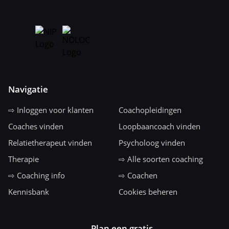
Navigatie
⇨ Inloggen voor klanten
Coachopleidingen
Coaches vinden
Loopbaancoach vinden
Relatietherapeut vinden
Psycholoog vinden
Therapie
⇨ Alle soorten coaching
⇨ Coaching info
⇨ Coachen
Kennisbank
Cookies beheren
Plan een gratis