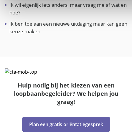
Ik wil eigenlijk iets anders, maar vraag me af wat en
hoe?
Ik ben toe aan een nieuwe uitdaging maar kan geen
keuze maken
Hulp nodig bij het kiezen van een
loopbaanbegeleider? We helpen jou
graag!
Plan een gratis oriëntatiegesprek