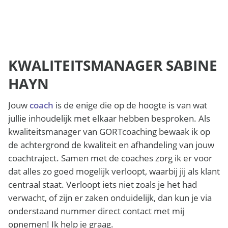
KWALITEITSMANAGER SABINE
HAYN
Jouw
coach
is de enige die op de hoogte is van wat
jullie inhoudelijk met elkaar hebben besproken. Als
kwaliteitsmanager van GORTcoaching bewaak ik op
de achtergrond de kwaliteit en afhandeling van jouw
coachtraject. Samen met de coaches zorg ik er voor
dat alles zo goed mogelijk verloopt, waarbij jij als klant
centraal staat. Verloopt iets niet zoals je het had
verwacht, of zijn er zaken onduidelijk, dan kun je via
onderstaand nummer direct contact met mij
opnemen! Ik help je graag.