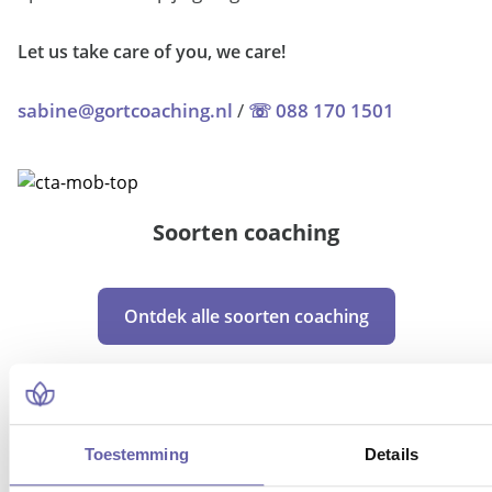
Let us take care of you, we care!
sabine@gortcoaching.nl
/
☏ 088 170 1501
Soorten coaching
Ontdek alle soorten coaching
Toestemming
Details