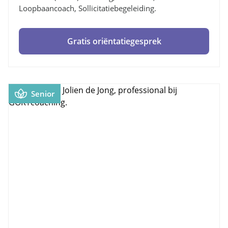
Loopbaancoach, Sollicitatiebegeleiding.
Gratis oriëntatiegesprek
Senior