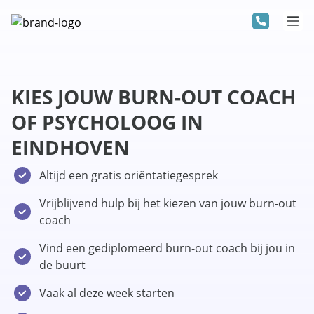
KIES JOUW BURN-OUT COACH
OF PSYCHOLOOG IN
EINDHOVEN
Altijd een gratis oriëntatiegesprek
Vrijblijvend hulp bij het kiezen van jouw burn-out
coach
Vind een gediplomeerd burn-out coach bij jou in
de buurt
Vaak al deze week starten