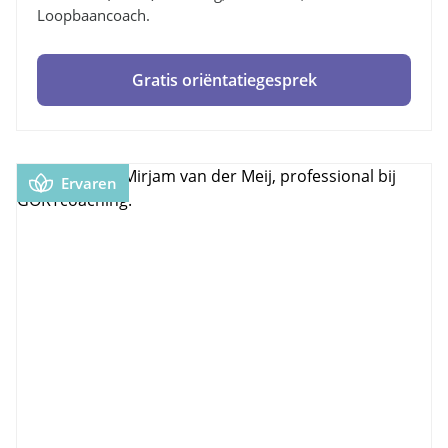
Loopbaancoach.
Gratis oriëntatiegesprek
Ervaren