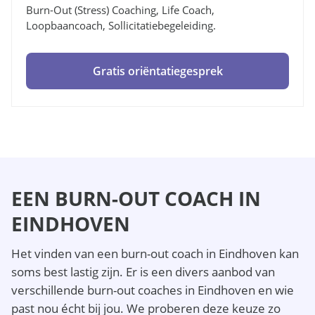
Burn-Out (stress) Coaching, Life Coach,
Loopbaancoach, Sollicitatiebegeleiding.
Gratis oriëntatiegesprek
EEN BURN-OUT COACH IN
EINDHOVEN
Het vinden van een burn-out coach in Eindhoven kan
soms best lastig zijn. Er is een divers aanbod van
verschillende burn-out coaches in Eindhoven en wie
past nou écht bij jou. We proberen deze keuze zo