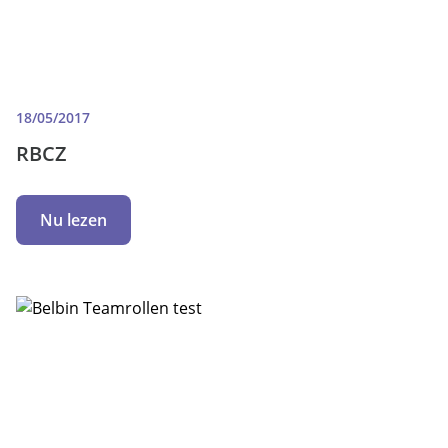
18/05/2017
RBCZ
Nu lezen