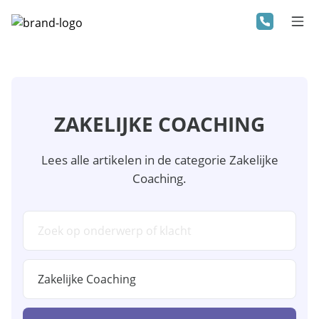
ZAKELIJKE COACHING
Lees alle artikelen in de categorie Zakelijke
Coaching.
Zoeken in kennisbank
Categorie