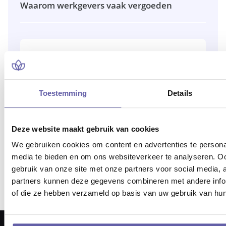
Waarom werkgevers vaak vergoeden
Niet gevonden wat je zoekt?
Onze coaches helpen je graag met
persoonlijk advies.
Toestemming
Details
Kies jouw coach
Deze website maakt gebruik van cookies
We gebruiken cookies om content en advertenties te personal
media te bieden en om ons websiteverkeer te analyseren. Oo
gebruik van onze site met onze partners voor social media,
1
2
3
partners kunnen deze gegevens combineren met andere inform
of die ze hebben verzameld op basis van uw gebruik van hun