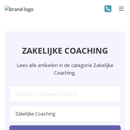
ZAKELIJKE COACHING
Lees alle artikelen in de categorie Zakelijke
Coaching.
Zoeken in kennisbank
Categorie