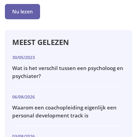
Nu lezen
MEEST GELEZEN
30/05/2023
Wat is het verschil tussen een psycholoog en
psychiater?
06/08/2026
Waarom een coachopleiding eigenlijk een
personal development track is
03/08/2026