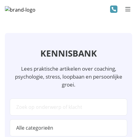
KENNISBANK
Lees praktische artikelen over coaching,
psychologie, stress, loopbaan en persoonlijke
groei.
Zoeken in kennisbank
Categorie