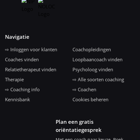
Navigatie
⇨ Inloggen voor klanten
Coachopleidingen
Coaches vinden
Loopbaancoach vinden
Relatietherapeut vinden
Psycholoog vinden
Therapie
⇨ Alle soorten coaching
⇨ Coaching info
⇨ Coachen
Kennisbank
Cookies beheren
Plan een gratis
oriëntatiegesprek
Met een coach naar keuze. Boek