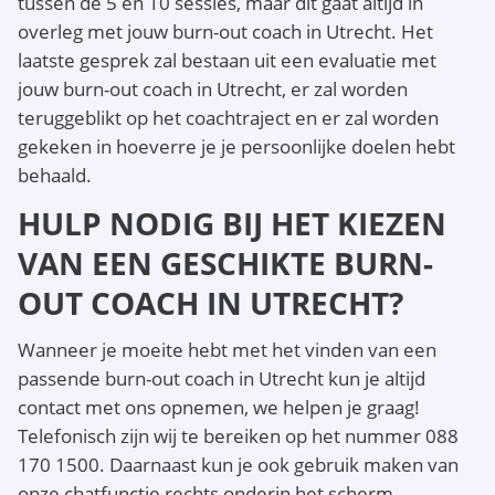
tussen de 5 en 10 sessies, maar dit gaat altijd in
overleg met jouw burn-out coach in Utrecht. Het
laatste gesprek zal bestaan uit een evaluatie met
jouw burn-out coach in Utrecht, er zal worden
teruggeblikt op het coachtraject en er zal worden
gekeken in hoeverre je je persoonlijke doelen hebt
behaald.
HULP NODIG BIJ HET KIEZEN
VAN EEN GESCHIKTE BURN-
OUT COACH IN UTRECHT?
Wanneer je moeite hebt met het vinden van een
passende burn-out coach in Utrecht kun je altijd
contact met ons opnemen, we helpen je graag!
Telefonisch zijn wij te bereiken op het nummer 088
170 1500. Daarnaast kun je ook gebruik maken van
onze chatfunctie rechts onderin het scherm.