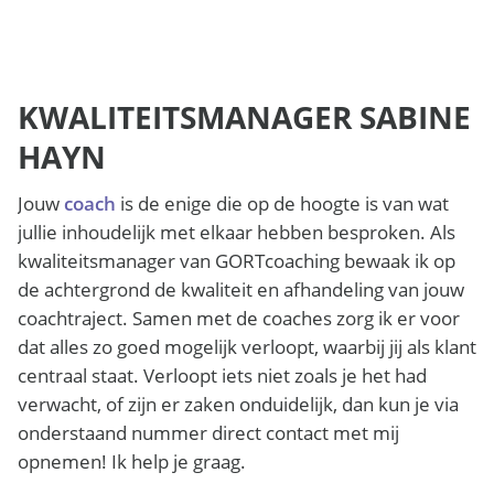
KWALITEITSMANAGER SABINE
HAYN
Jouw
coach
is de enige die op de hoogte is van wat
jullie inhoudelijk met elkaar hebben besproken. Als
kwaliteitsmanager van GORTcoaching bewaak ik op
de achtergrond de kwaliteit en afhandeling van jouw
coachtraject. Samen met de coaches zorg ik er voor
dat alles zo goed mogelijk verloopt, waarbij jij als klant
centraal staat. Verloopt iets niet zoals je het had
verwacht, of zijn er zaken onduidelijk, dan kun je via
onderstaand nummer direct contact met mij
opnemen! Ik help je graag.