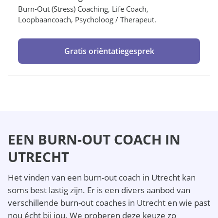
Burn-Out (stress) Coaching, Life Coach,
Loopbaancoach, Psycholoog / Therapeut.
Gratis oriëntatiegesprek
EEN BURN-OUT COACH IN
UTRECHT
Het vinden van een burn-out coach in Utrecht kan
soms best lastig zijn. Er is een divers aanbod van
verschillende burn-out coaches in Utrecht en wie past
nou écht bij jou. We proberen deze keuze zo