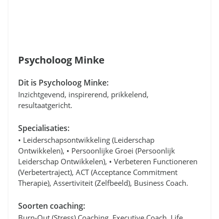
Psycholoog Minke
Dit is Psycholoog Minke:
Inzichtgevend, inspirerend, prikkelend,
resultaatgericht.
Specialisaties:
• Leiderschapsontwikkeling (leiderschap
Ontwikkelen), • Persoonlijke Groei (persoonlijk
Leiderschap Ontwikkelen), • Verbeteren Functioneren
(verbetertraject), ACT (Acceptance Commitment
Therapie), Assertiviteit (zelfbeeld), Business Coach.
Soorten coaching:
Burn-Out (stress) Coaching, Executive Coach, Life