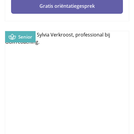
Gratis oriëntatiegesprek
Senior