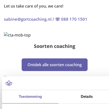
Let us take care of you, we care!
sabine@gortcoaching.nl
/
☏ 088 170 1501
Soorten coaching
Ontdek alle soorten coaching
Toestemming
Details