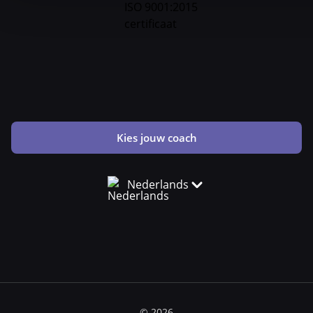
Kies jouw coach
Nederlands
© 2026