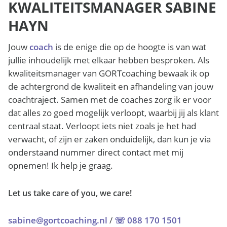
KWALITEITSMANAGER SABINE
HAYN
Jouw
coach
is de enige die op de hoogte is van wat
jullie inhoudelijk met elkaar hebben besproken. Als
kwaliteitsmanager van GORTcoaching bewaak ik op
de achtergrond de kwaliteit en afhandeling van jouw
coachtraject. Samen met de coaches zorg ik er voor
dat alles zo goed mogelijk verloopt, waarbij jij als klant
centraal staat. Verloopt iets niet zoals je het had
verwacht, of zijn er zaken onduidelijk, dan kun je via
onderstaand nummer direct contact met mij
opnemen! Ik help je graag.
Let us take care of you, we care!
sabine@gortcoaching.nl
/
☏ 088 170 1501