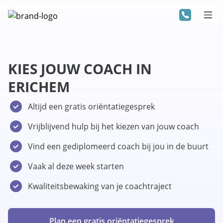
KIES JOUW COACH IN
ERICHEM
Altijd een gratis oriëntatiegesprek
Vrijblijvend hulp bij het kiezen van jouw coach
Vind een gediplomeerd coach bij jou in de buurt
Vaak al deze week starten
Kwaliteitsbewaking van je coachtraject
Plan een gratis oriëntatiegesprek