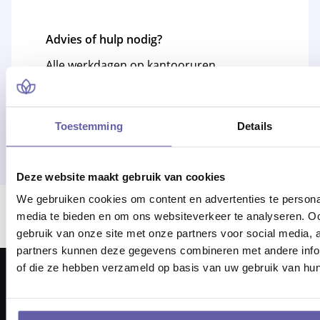
Advies of hulp nodig?
Alle werkdagen op kantooruren
bereikbaar!
Of bel 088 - 170 1500
Toestemming
Details
Deze website maakt gebruik van cookies
We gebruiken cookies om content en advertenties te personal
Er ging iets mis bij het laden van locaties.
media te bieden en om ons websiteverkeer te analyseren. Oo
gebruik van onze site met onze partners voor social media,
partners kunnen deze gegevens combineren met andere inform
of die ze hebben verzameld op basis van uw gebruik van hun