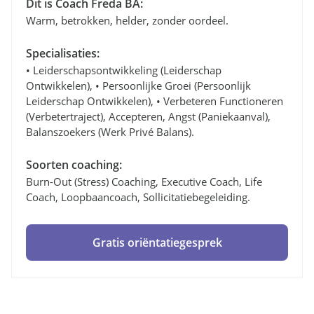
Dit is Coach Freda BA:
Warm, betrokken, helder, zonder oordeel.
Specialisaties:
• Leiderschapsontwikkeling (leiderschap
Ontwikkelen), • Persoonlijke Groei (persoonlijk
Leiderschap Ontwikkelen), • Verbeteren Functioneren
(verbetertraject), Accepteren, Angst (paniekaanval),
Balanszoekers (werk Privé Balans).
Soorten coaching:
Burn-Out (stress) Coaching, Executive Coach, Life
Coach, Loopbaancoach, Sollicitatiebegeleiding.
Gratis oriëntatiegesprek