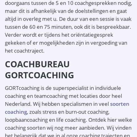
doorgaans tussen de 5 en 10 coachgesprekken nodig,
maar dit is afhankelijk van de doelstellingen en gaat
altijd in overleg met u. De duur van een sessie is vaak
tussen de 60 en 75 minuten, ook dit is bespreekbaar.
Verder wordt er tijdens het oriëntatiegesprek
gekeken of er mogelijkheden zijn in vergoeding van
het coachtraject.
COACHBUREAU
GORTCOACHING
GORTcoaching is de superspecialist in individuele
coaching en teamcoaching met locaties door heel
Nederland. Wij hebben specialismen in veel
soorten
coaching
, zoals stress en burn-out coaching,
loopbaancoaching en life coaching. Ontdek hier welke
coaching soorten wij nog meer aanbieden. Wij vinden
het belangrijk dat we in al onze coaching trajecten en