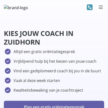
KIES JOUW COACH IN
ZUIDHORN
Altijd een gratis oriëntatiegesprek
Vrijblijvend hulp bij het kiezen van jouw coach
Vind een gediplomeerd coach bij jou in de buurt
Vaak al deze week starten
Kwaliteitsbewaking van je coachtraject
Plan een gratis oriëntatiegesprek